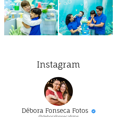
Instagram
Débora Fonseca Fotos
@deborafonsecafotos