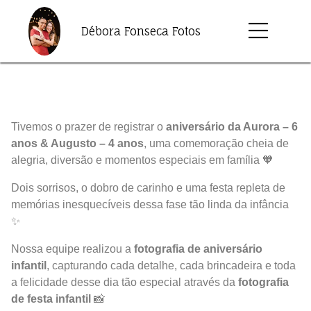
Débora Fonseca Fotos
Tivemos o prazer de registrar o
aniversário da Aurora – 6
anos & Augusto – 4 anos
, uma comemoração cheia de
alegria, diversão e momentos especiais em família 🧡
Dois sorrisos, o dobro de carinho e uma festa repleta de
memórias inesquecíveis dessa fase tão linda da infância
✨
Nossa equipe realizou a
fotografia de aniversário
infantil
, capturando cada detalhe, cada brincadeira e toda
a felicidade desse dia tão especial através da
fotografia
de festa infantil
📸