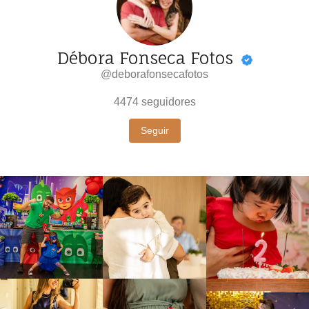
Débora Fonseca Fotos
@deborafonsecafotos
4474
seguidores
Seguir