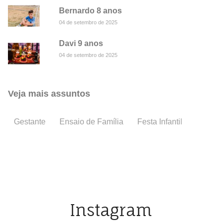
Bernardo 8 anos
04 de setembro de 2025
Davi 9 anos
04 de setembro de 2025
Veja mais assuntos
Gestante
Ensaio de Família
Festa Infantil
Batiza
Instagram