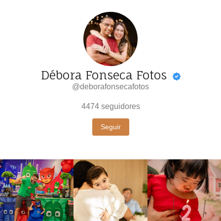
Débora Fonseca Fotos
@deborafonsecafotos
4474
seguidores
Seguir