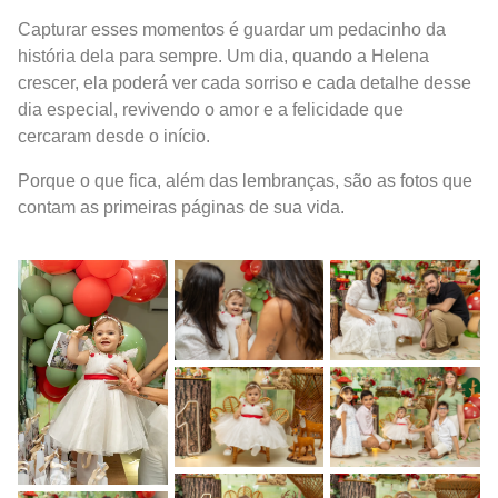
Capturar esses momentos é guardar um pedacinho da
história dela para sempre. Um dia, quando a Helena
crescer, ela poderá ver cada sorriso e cada detalhe desse
dia especial, revivendo o amor e a felicidade que
cercaram desde o início.
Porque o que fica, além das lembranças, são as fotos que
contam as primeiras páginas de sua vida.