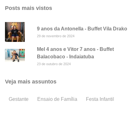
Posts mais vistos
9 anos da Antonella - Buffet Vila Drako
29 de novembro de 2024
Mel 4 anos e Vitor 7 anos - Buffet
Balacobaco - Indaiatuba
23 de outubro de 2024
Veja mais assuntos
Gestante
Ensaio de Família
Festa Infantil
Batiza