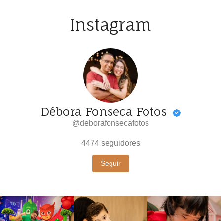
Instagram
Débora Fonseca Fotos
@deborafonsecafotos
4474
seguidores
Seguir