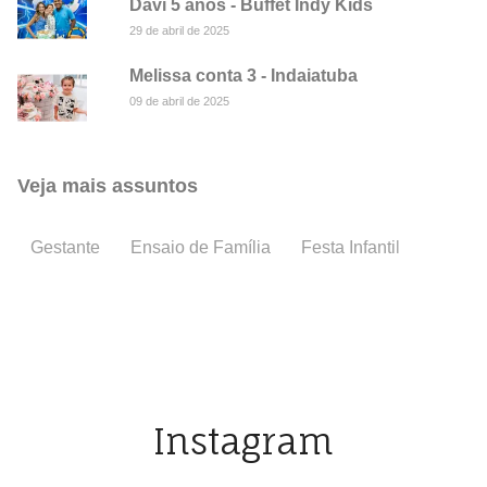
Davi 5 anos - Buffet Indy Kids
29 de abril de 2025
Melissa conta 3 - Indaiatuba
09 de abril de 2025
Veja mais assuntos
Gestante
Ensaio de Família
Festa Infantil
Batiza
Instagram