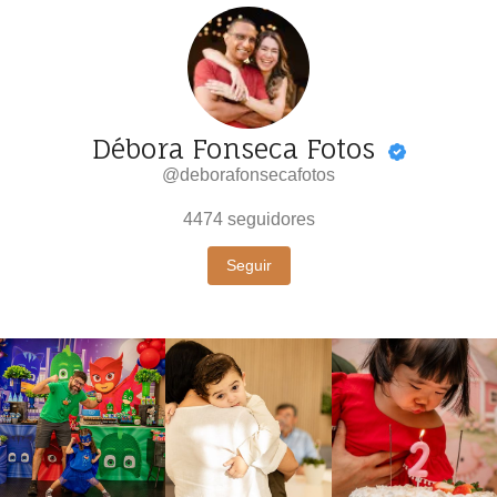
Débora Fonseca Fotos
@deborafonsecafotos
4474
seguidores
Seguir