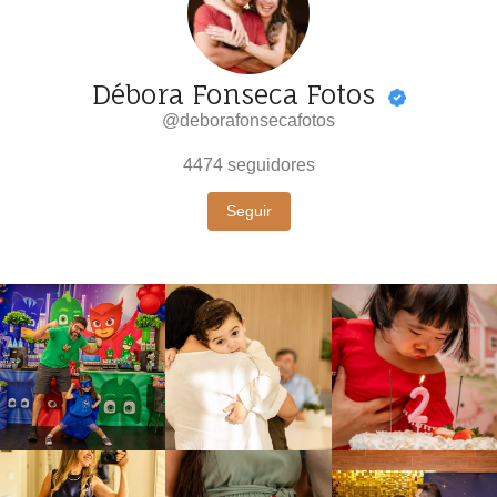
Débora Fonseca Fotos
@deborafonsecafotos
4474
seguidores
Seguir