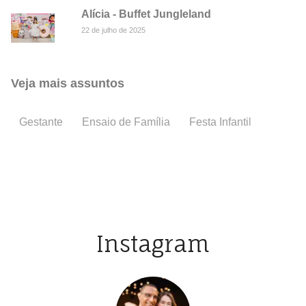
Alícia - Buffet Jungleland
22 de julho de 2025
Veja mais assuntos
Gestante
Ensaio de Família
Festa Infantil
Batiza
Instagram