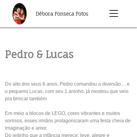
Débora Fonseca Fotos
Pedro & Lucas
Do alto dos seus 6 anos, Pedro comandou a diversão… e
o pequeno Lucas, com seu 1 aninho, já mostrou que veio
pra brincar também
Em meio a blocos de LEGO, cores vibrantes e muitos
sorrisos, esses irmãos protagonizaram uma festa cheia de
imaginação e amor.
Do jeitinho que a infância merece: leve, alegre e