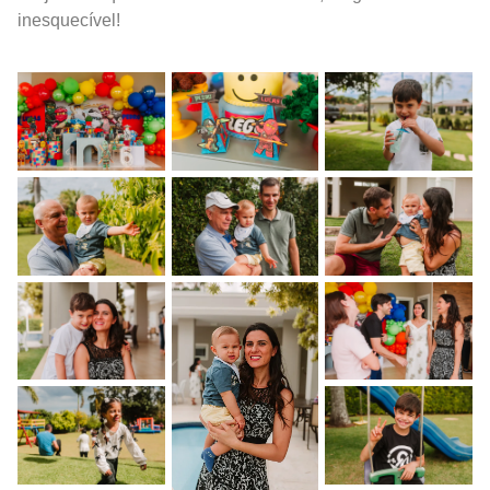
inesquecível!