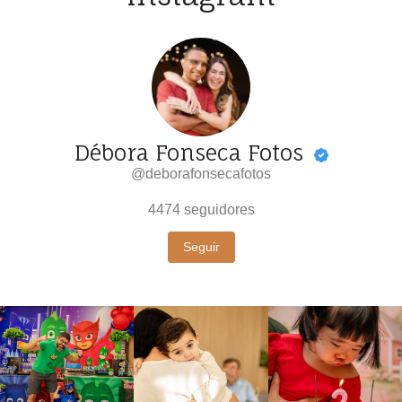
Débora Fonseca Fotos
@deborafonsecafotos
4474
seguidores
Seguir