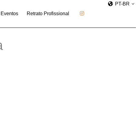
PT-BR
Eventos
Retrato Profissional
a