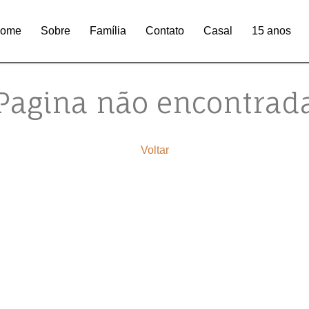
ome
Sobre
Família
Contato
Casal
15 anos
Pagina não encontrad
Voltar