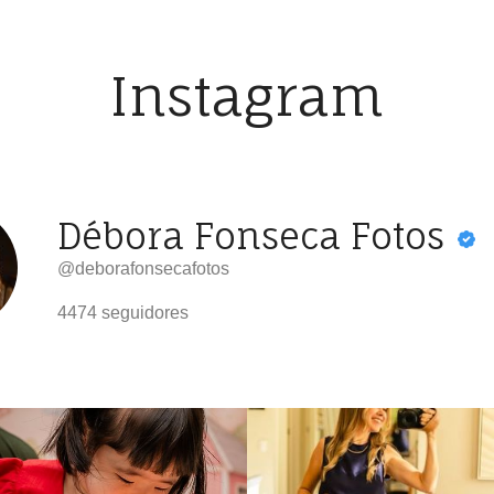
Instagram
Débora Fonseca Fotos
@deborafonsecafotos
4474
seguidores