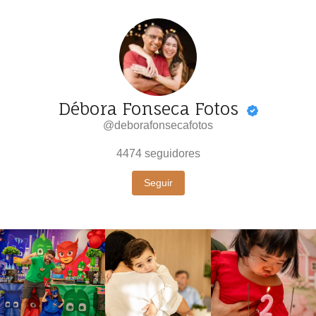
Débora Fonseca Fotos
@deborafonsecafotos
4474
seguidores
Seguir