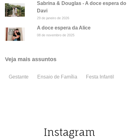
Sabrina & Douglas - A doce espera do
Davi
29 de janeiro de 2026
A doce espera da Alice
08 de novembro de 2025
Veja mais assuntos
Gestante
Ensaio de Família
Festa Infantil
Batiza
Instagram