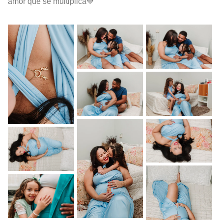
amor que se multiplica🧡