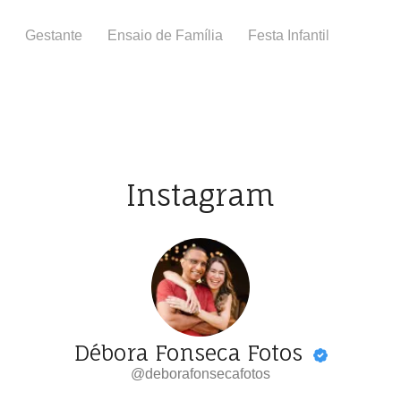
Gestante
Ensaio de Família
Festa Infantil
Batiza
Instagram
Débora Fonseca Fotos
@deborafonsecafotos