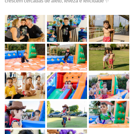
crescem cercadas de afeto, leveza e felicidade ✨